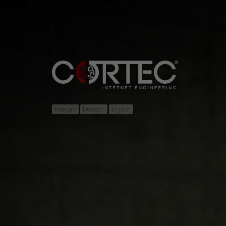
Français
Deutsch
English