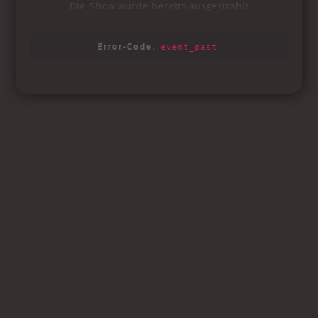
Die Show wurde bereits ausgestrahlt
Error-Code:
event_past